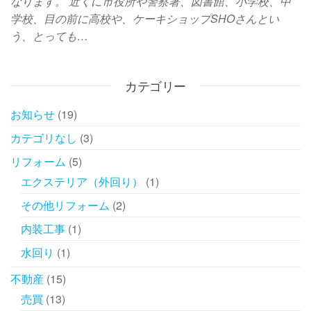
なります。 近くに市役所や警察署、図書館、小学校、中
学校、目の前に高校や、ケーキショップSHOさんとい
う、とっても…
カテゴリー
お知らせ
(19)
カテゴリなし
(3)
リフォーム
(5)
エクステリア（外回り）
(1)
その他リフォーム
(2)
内装工事
(1)
水回り
(1)
不動産
(15)
売買
(13)