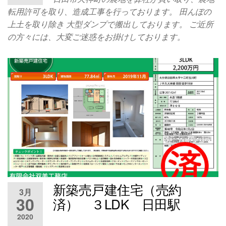
転用許可を取り、造成工事を行っております。 田んぼの
上土を取り除き 大型ダンプで搬出しております。 ご近所
の方々には、大変ご迷惑をお掛けしております。
新築売戸建住宅（売約
3月
30
済） ３LDK 日田駅
2020